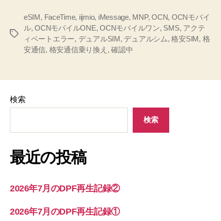
eSIM
,
FaceTime
,
iijmio
,
iMessage
,
MNP
,
OCN
,
OCNモバイ
ル
,
OCNモバイルONE
,
OCNモバイルワン
,
SMS
,
アクテ
タ
ィベートエラー
,
デュアルSIM
,
デュアルシム
,
格安SIM
,
格
グ
安通信
,
格安通信乗り換え
,
確認中
検索
検索
最近の投稿
2026年7月のDPF再生記録②
2026年7月のDPF再生記録①