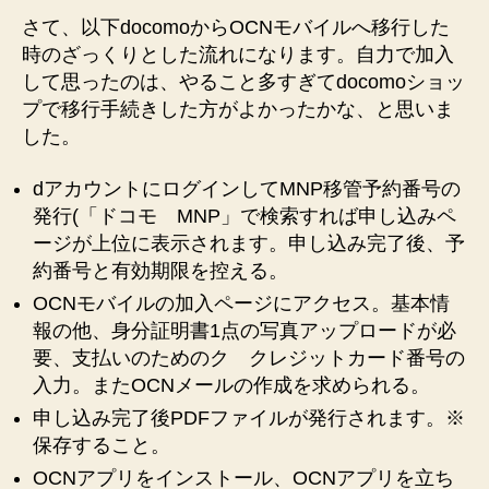
さて、以下docomoからOCNモバイルへ移行した
時のざっくりとした流れになります。自力で加入
して思ったのは、やること多すぎてdocomoショッ
プで移行手続きした方がよかったかな、と思いま
した。
dアカウントにログインしてMNP移管予約番号の
発行(「ドコモ MNP」で検索すれば申し込みペ
ージが上位に表示されます。申し込み完了後、予
約番号と有効期限を控える。
OCNモバイルの加入ページにアクセス。基本情
報の他、身分証明書1点の写真アップロードが必
要、支払いのためのク クレジットカード番号の
入力。またOCNメールの作成を求められる。
申し込み完了後PDFファイルが発行されます。※
保存すること。
OCNアプリをインストール、OCNアプリを立ち