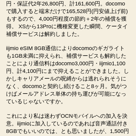
円・保証代2年26,800円、計161,600円。docomo
で購入すると端末だけで165,528円(円安値上げ前)
もするので、4,000円程度の節約＋2年の補償を獲
得。 XSから13Proに機種変更した瞬間、ケータイ
補償サービスは解約しました。
iijmio eSIM 8GB通信によりdocomoのギガライト
も1GB未満に抑えられ、補償サービスも解約した
ことにより通信料はdocomo3,000円・iijmio1,100
円、計4,100円にまで抑えることができました。し
かしキャリアメールの呪縛からは逃れられそうに
なく、docomoと契約し続けること8ヶ月。気がつ
けばメールアドレス単体の持ち運びが可能になっ
ているじゃないですか。
これにより私は迷わずOCNモバイルへの加入を決
意。iijmioに加入しているのであれば音声通話付き
8GBでもいいのでは、とも思いましたが、1,500円