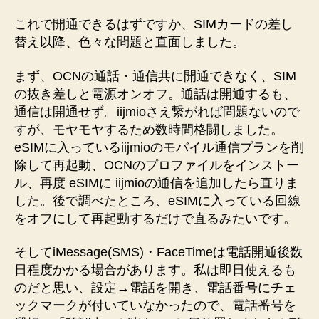
これで開通できるはずですか、SIMカードの差し
替え以降、色々な問題と直面しました。
まず、OCNの通話・通信共に開通できなく、SIM
の抜き差しと電源オンオフ。通話は開通するも、
通信は開通せず。iijmioさえ繋がれば問題ないので
すが、モヤモヤするため数時間格闘しました。
eSIMに入っているiijmioのモバイル通信プランを削
除して再起動、OCNのプロファイルをインストー
ル、再度 eSIMに iijmioの通信を追加したら直りま
した。後で調べたところ、eSIMに入っている回線
をオフにして再起動するだけで直るみたいです。
そしてiMessage(SMS)・FaceTimeは電話開通後数
日程度かかる場合があります。私は即日使えるも
のだと思い、設定→電話を開き、電話番号にチェ
ックマークが付いていなかったので、電話番号を