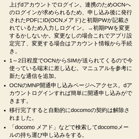
上げdアカウントでログイン。連携のためOCNへ
のログインが求められるため、申し込み後に発行
されたPDFにID(OCNメアド)と初期PWが記載さ
れているため入力しログイン。→初期PWを変更
するかしないか。変更なしの場合これでアプリ設
定完了、変更する場合はアカウント情報から手続
き。
1～2日程度でOCNからSIMが送られてくるので今
使っている端末に差し込む。マニュアルを参考に
新たな通信を追加。
OCNのMNP開通申し込みページへアクセス。dア
カウントログインすれば簡単に開通申し込みがで
きます。
移行完了すると自動的にdocomoの契約は解除さ
れました。
「docomo メアド」などで検索してdocomoメー
ルの持ち運び申し込みをする。