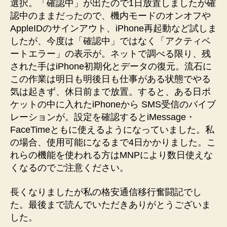
選択。「確認中」が出たので1日放置しましたが確
認中のままだったので、機内モードのオンオフや
AppleIDのサインアウト、iPhone再起動など試しま
したが、今度は「確認中」ではなく「アクティベ
ートエラー」の表示が。ネットで調べる限り、残
された手はiPhone初期化とデータの復元。流石に
この作業は明日も明後日も仕事がある状態でやる
気は起きず、休日前まで放置。すると、ある日ポ
ケットの中に入れたiPhoneから SMS受信のバイブ
レーションが。設定を確認するとiMessage・
FaceTimeともに使えるようになっていました。私
の場合、使用可能になるまで4日かかりました。こ
れらの機能を使われる方はMNPにより数日使えな
くなるのでご注意ください。
長くなりましたが私の格安通信移行奮闘記でし
た。最後まで読んでいただきありがとうございま
した。