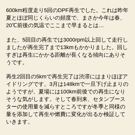
600km程度走り5回のDPF再生でした。これは昨年
夏とほぼ同じくらいの頻度で、まさか今年は春、
20℃前後の気温でここまで早まるとは…
また、5回目の再生では3000rpm以上回して走行し
ましたが再生完了まで13kmもかかりました。回し
すぎは再生にかかる距離が長くなる傾向にありそ
うです。
再生2回目の5kmで再生完了は渋滞にはまりほぼア
イドリングです。3月は148kmで一旦下げ止まりの
ようですが、夏場には100km前後での再生になり
そうな気がします。そして春到来、セタンブース
ターの使用量を減らすところですが冬季と同様の
量を添加して再生や燃費に変化が出るか検証して
いきます。