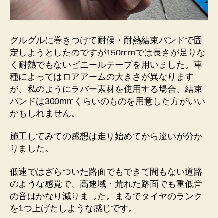
グルグルに巻きつけて耐候・耐熱結束バンドで固
定しようとしたのですが150mmでは長さが足りな
く耐熱でもないビニールテープを用いました。車
種によってはロアアームの大きさが異なります
が、私のようにラバー素材を使用する場合、結束
バンドは300mmくらいのものを用意した方がいい
かもしれません。
施工してみての感想は走り始めてから違いが分か
りました。
低速ではざらついた路面でもできて間もない道路
のような感覚で、高速域・荒れた路面でも重低音
の音はかなり減りました。まるでタイヤのランク
を1つ上げたしような感じです。