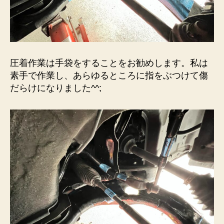
圧着作業は手袋をすることをお勧めします。私は
素手で作業し、あらゆるところに指をぶつけて傷
だらけになりました^^;