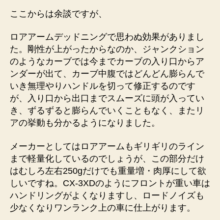
ここからは余談ですが、
ロアアームデッドニングで思わぬ効果がありまし
た。剛性が上がったからなのか、ジャンクション
のようなカーブでは今までカーブの入り口からア
ンダーが出て、カーブ中腹ではどんどん膨らんで
いき無理やりハンドルを切って修正するのです
が、入り口から出口までスムーズに頭が入ってい
き、ずるずると膨らんでいくこともなく、またリ
アの挙動も分かるようになりました。
メーカーとしてはロアアームもギリギリのライン
まで軽量化しているのでしょうが、この部分だけ
はむしろ左右250gだけでも重量増・肉厚にして欲
しいですね。CX-3XDのようにフロントが重い車は
ハンドリングがよくなりますし、ロードノイズも
少なくなりワンランク上の車に仕上がります。