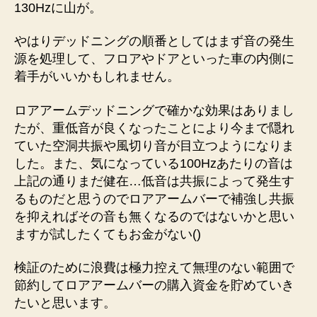
130Hzに山が。
やはりデッドニングの順番としてはまず音の発生
源を処理して、フロアやドアといった車の内側に
着手がいいかもしれません。
ロアアームデッドニングで確かな効果はありまし
たが、重低音が良くなったことにより今まで隠れ
ていた空洞共振や風切り音が目立つようになりま
した。また、気になっている100Hzあたりの音は
上記の通りまだ健在…低音は共振によって発生す
るものだと思うのでロアアームバーで補強し共振
を抑えればその音も無くなるのではないかと思い
ますが試したくてもお金がない()
検証のために浪費は極力控えて無理のない範囲で
節約してロアアームバーの購入資金を貯めていき
たいと思います。