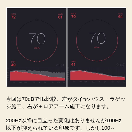
今回は70dBでHz比較、左がタイヤハウス・ラゲッ
ジ施工、右が＋ロアアーム施工になります。
200Hz以降に目立った変化はありませんが100Hz
以下が抑えられている印象です。しかし100～