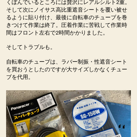
くぼんでいるところには贅沢にレアルシルト2重。
そして次にノイサス高比重遮音シートを覆い被せ
るように貼り付け、最後に自転車のチューブを巻
きつけて作業は終了。圧着作業に苦戦して作業時
間はフロント左右で2時間かかりました。
そしてトラブルも。
自転車のチューブは、ラバー制振・性遮音シート
を買おうとしたのですが大サイズしかなくチュー
ブを代用。