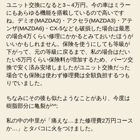
ユニット交換になると3～4万円。今の車はミラー
にもあらゆる機能を搭載しているので高いです
ね。デミオ(MAZDA2)・アクセラ(MAZDA3)・アテ
ンザ(MAZDA6)・CX-5なども破損した場合は最悪
の場合4万くらい修理にかかるとみておいたほうが
いいかもしれません。保険を使うにしても等級が
下がって、元の等級に戻るまで、私の場合はだい
たい5万円くらい保険料が増加するため、パーツ交
換で安く済み安堵しましたがユニット交換だった
場合でも保険は使わず修理費は全額負担するつも
りでいました。
ちなみにその後も似たようなことがあり、今度は
樹脂部分に亀裂が^^;
私の中の中里が「痛えな…また修理費2万円コース
か…」とタバコに火をつけました。