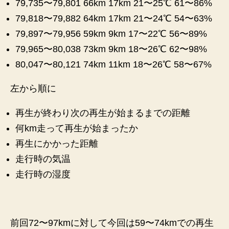
79,735〜79,801 66km 17km 21〜25℃ 61〜86%
79,818〜79,882 64km 17km 21〜24℃ 54〜63%
79,897〜79,956 59km 9km 17〜22℃ 56〜89%
79,965〜80,038 73km 9km 18〜26℃ 62〜98%
80,047〜80,121 74km 11km 18〜26℃ 58〜67%
左から順に
再生が終わり次の再生が始まるまでの距離
何km走って再生が始まったか
再生にかかった距離
走行時の気温
走行時の湿度
前回72〜97kmに対して今回は59〜74kmでの再生