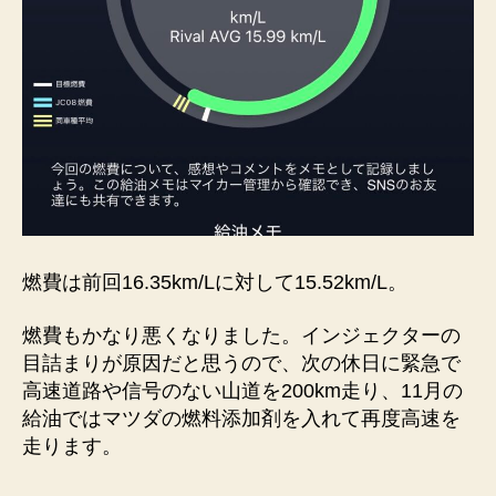
燃費は前回16.35km/Lに対して15.52km/L。
燃費もかなり悪くなりました。インジェクターの
目詰まりが原因だと思うので、次の休日に緊急で
高速道路や信号のない山道を200km走り、11月の
給油ではマツダの燃料添加剤を入れて再度高速を
走ります。