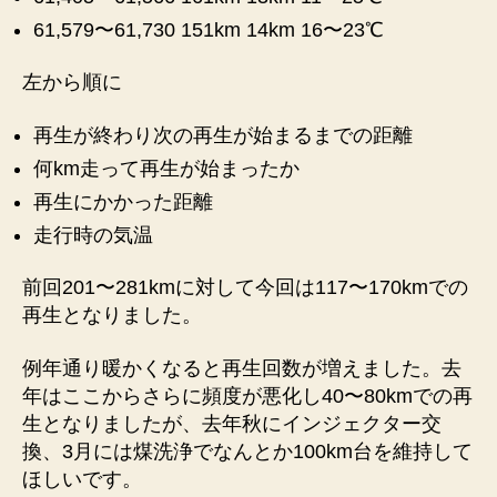
録
61,579〜61,730 151km 14km 16〜23℃
へ
の
左から順に
再生が終わり次の再生が始まるまでの距離
何km走って再生が始まったか
再生にかかった距離
走行時の気温
前回201〜281kmに対して今回は117〜170kmでの
再生となりました。
例年通り暖かくなると再生回数が増えました。去
年はここからさらに頻度が悪化し40〜80kmでの再
生となりましたが、去年秋にインジェクター交
換、3月には煤洗浄でなんとか100km台を維持して
ほしいです。