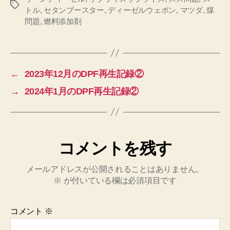
タ
トル
,
セタンブースター
,
ディーゼルウェポン
,
マツダ
,
煤
グ
問題
,
燃料添加剤
←
2023年12月のDPF再生記録②
→
2024年1月のDPF再生記録②
コメントを残す
メールアドレスが公開されることはありません。
※
が付いている欄は必須項目です
コメント
※