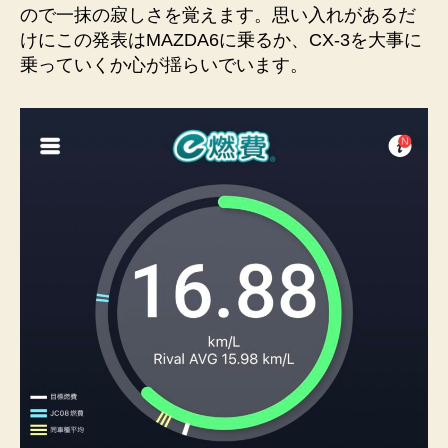
ので一抹の寂しさを覚えます。思い入れがあるだ
けにこの発表はMAZDA6に乗るか、CX-3を大事に
乗っていくか心が揺らいでいます。