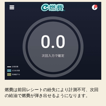
燃費は前回レシートの紛失により計測不可、次回
の給油で燃費が弾き出せるようになります。