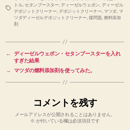
トル
,
セタンブースター
,
ディーゼルウェポン
,
ディーゼル
タ
デポジットクリーナー
,
デポジットクリーナー
,
マツダ
,
マ
グ
ツダディーゼルデポジットクリーナー
,
煤問題
,
燃料添加
剤
←
ディーゼルウェポン・セタンブースターを入れ
すぎた結果
→
マツダの燃料添加剤を使ってみた。
コメントを残す
メールアドレスが公開されることはありません。
※
が付いている欄は必須項目です