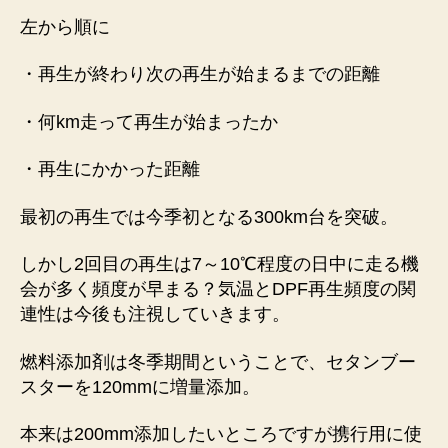
録
左から順に
へ
の
・再生が終わり次の再生が始まるまでの距離
・何km走って再生が始まったか
・再生にかかった距離
最初の再生では今季初となる300km台を突破。
しかし2回目の再生は7～10℃程度の日中に走る機
会が多く頻度が早まる？気温とDPF再生頻度の関
連性は今後も注視していきます。
燃料添加剤は冬季期間ということで、セタンブー
スターを120mmに増量添加。
本来は200mm添加したいところですが携行用に使