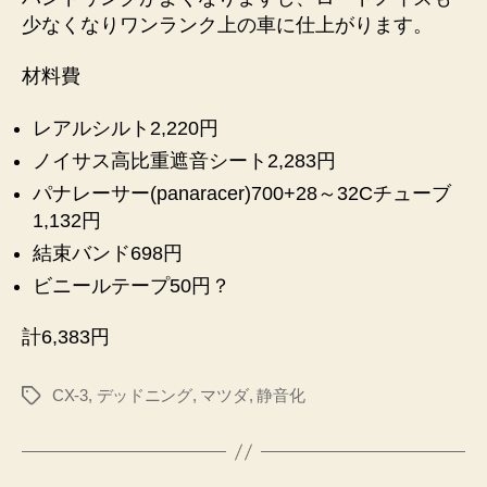
少なくなりワンランク上の車に仕上がります。
材料費
レアルシルト2,220円
ノイサス高比重遮音シート2,283円
パナレーサー(panaracer)700+28～32Cチューブ
1,132円
結束バンド698円
ビニールテープ50円？
計6,383円
CX-3
,
デッドニング
,
マツダ
,
静音化
タ
グ