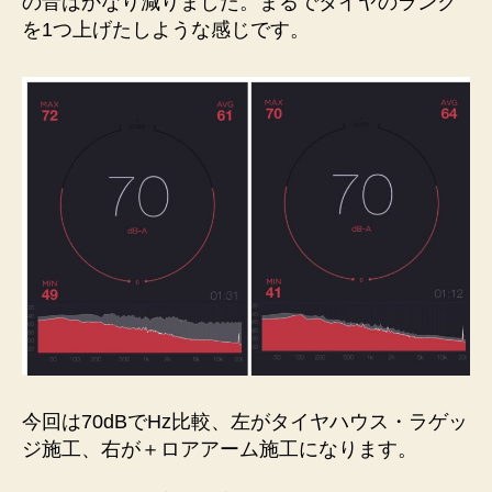
の音はかなり減りました。まるでタイヤのランク
を1つ上げたしような感じです。
今回は70dBでHz比較、左がタイヤハウス・ラゲッ
ジ施工、右が＋ロアアーム施工になります。