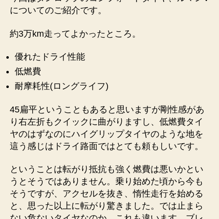
へ
についてのご紹介です。
の
約3万km走ってよかったところ。
優れたドライ性能
低燃費
耐摩耗性(ロングライフ)
45扁平ということもあると思いますが剛性感があ
り右左折もクイックに曲がりますし、低燃費タイ
ヤのはずなのにハイグリップタイヤのような地を
這う感じはドライ路面ではとても頼もしいです。
ということは転がり抵抗も強く燃費は悪いかとい
うとそうではありません。乗り始めた頃から今も
そうですが、アクセルを抜き、惰性走行を始める
と、思った以上に転がり驚きました。では止まら
ない危ないタイヤなのか、これも違います。ブレ