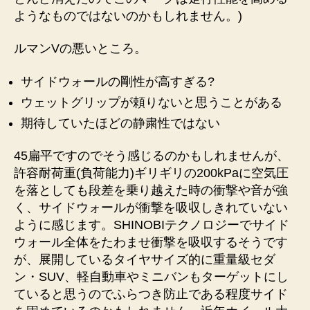
ようなものではないのかもしれません。)
ルマンVの悪いところ。
サイドウォールの剛性が高すぎる?
ウェットグリップが頼りないと思うことがある
期待していたほどの静粛性ではない
45扁平ですのでそう感じるのかもしれませんが、
許容耐荷重(負荷能力)ギリギリの200kPaに空気圧
を落としても段差を乗り越えた時の衝撃や音が強
く、サイドウォールが衝撃を吸収しきれていない
ように感じます。SHINOBIテクノロジーでサイド
ウォール全体をたわませ衝撃を吸収するそうです
が、展開しているタイヤサイズ的に重量級セダ
ン・SUV、軽自動車やミニバンもターゲットにし
ていると思うのでふらつき防止である程度サイド