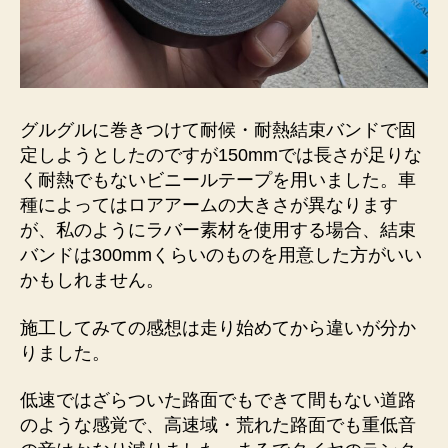
グルグルに巻きつけて耐候・耐熱結束バンドで固
定しようとしたのですが150mmでは長さが足りな
く耐熱でもないビニールテープを用いました。車
種によってはロアアームの大きさが異なります
が、私のようにラバー素材を使用する場合、結束
バンドは300mmくらいのものを用意した方がいい
かもしれません。
施工してみての感想は走り始めてから違いが分か
りました。
低速ではざらついた路面でもできて間もない道路
のような感覚で、高速域・荒れた路面でも重低音