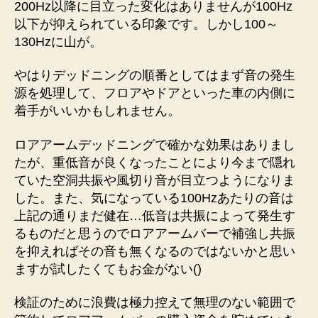
200Hz以降に目立った変化はありませんが100Hz
以下が抑えられている印象です。しかし100～
130Hzに山が。
やはりデッドニングの順番としてはまず音の発生
源を処理して、フロアやドアといった車の内側に
着手がいいかもしれません。
ロアアームデッドニングで確かな効果はありまし
たが、重低音が良くなったことにより今まで隠れ
ていた空洞共振や風切り音が目立つようになりま
した。また、気になっている100Hzあたりの音は
上記の通りまだ健在…低音は共振によって発生す
るものだと思うのでロアアームバーで補強し共振
を抑えればその音も無くなるのではないかと思い
ますが試したくてもお金がない()
検証のために浪費は極力控えて無理のない範囲で