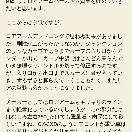
節約してロアアームバーの購入資金を貯めていき
たいと思います。
ここからは余談ですが、
ロアアームデッドニングで思わぬ効果がありまし
た。剛性が上がったからなのか、ジャンクション
のようなカーブでは今までカーブの入り口からア
ンダーが出て、カーブ中腹ではどんどん膨らんで
いき無理やりハンドルを切って修正するのです
が、入り口から出口までスムーズに頭が入ってい
き、ずるずると膨らんでいくこともなく、またリ
アの挙動も分かるようになりました。
メーカーとしてはロアアームもギリギリのライン
まで軽量化しているのでしょうが、この部分だけ
はむしろ左右250gだけでも重量増・肉厚にして欲
しいですね。CX-3XDのようにフロントが重い車は
ハンドリングがよくなりますし、ロードノイズも