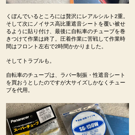
くぼんでいるところには贅沢にレアルシルト2重。
そして次にノイサス高比重遮音シートを覆い被せ
るように貼り付け、最後に自転車のチューブを巻
きつけて作業は終了。圧着作業に苦戦して作業時
間はフロント左右で2時間かかりました。
そしてトラブルも。
自転車のチューブは、ラバー制振・性遮音シート
を買おうとしたのですが大サイズしかなくチュー
ブを代用。