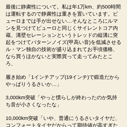
最後に静粛性について。私は年1万km、約500時間
は運転するので静粛性は重きを置いています。ビ
ューロまでは手が出せない…そんなところにルマ
ンを見つけてビューロと同じくサイレントコア内
蔵、溝壁セレーションというトレッドの縦溝に突
起をつけてパターンノイズ(甲高い音)を低減させる
ル・マン独自の技術が盛り込まれてお手頃価格、
なら買うほかないと実際買って走ってみたとこ
ろ、
履き始め「1インチアップ(19インチ)で鍛造だから
やっぱりうるさいか…」
3,000km突破「やっと慣らしが終わったのか気持
ち音が小さくなったな」
10,000km突破「いや、普通にうるさいタイヤだ、
コンフォートタイヤだからって期待値が高すぎた