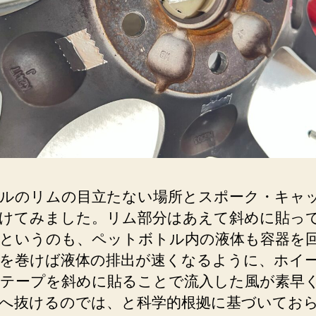
ルのリムの目立たない場所とスポーク・キャ
けてみました。リム部分はあえて斜めに貼っ
というのも、ペットボトル内の液体も容器を
を巻けば液体の排出が速くなるように、ホイ
テープを斜めに貼ることで流入した風が素早
へ抜けるのでは、と科学的根拠に基づいてお