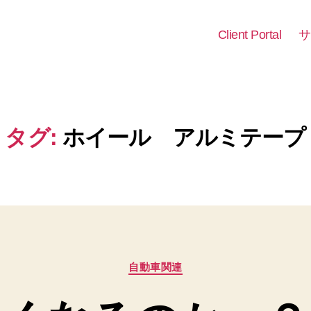
Client Portal
サ
タグ:
ホイール アルミテープ
カ
自動車関連
テ
ゴ
リ