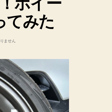
！ホイー
ってみた
りません