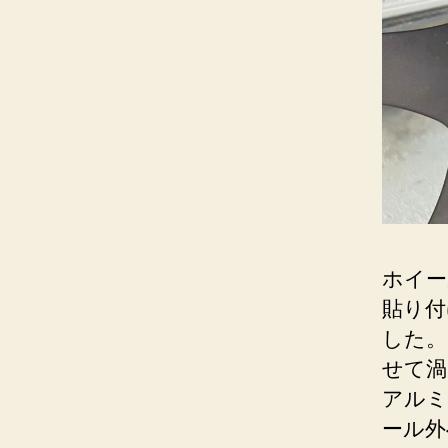
ホイー
貼り付
した。
せて渦
アルミ
ール外