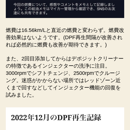
燃費は16.56km/Lと直近の燃費と変わらず。燃費改
善効果はないようです。(DPF再生間隔が改善され
れば必然的に燃費も改善が期待できます。)
また、2回目添加してからはデポジットクリーナー
の特徴であるインジェクターの洗浄に注目。
3000rpmでシフトチェンジ、2500rpmでクルージ
ング。迷惑がかからない場所ではレッドゾーン近
くまで回すなどしてインジェクター機能の回復を
試みました。