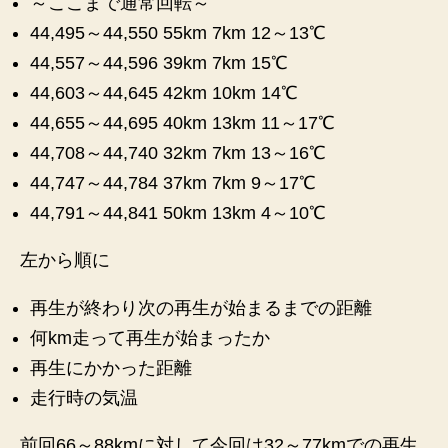
～ここまで通常回転～
記
44,495～44,550 55km 7km 12～13℃
録
へ
44,557～44,596 39km 7km 15℃
の
44,603～44,645 42km 10km 14℃
44,655～44,695 40km 13km 11～17℃
44,708～44,740 32km 7km 13～16℃
44,747～44,784 37km 7km 9～17℃
44,791～44,841 50km 13km 4～10℃
左から順に
再生が終わり次の再生が始まるまでの距離
何km走って再生が始まったか
再生にかかった距離
走行時の気温
前回66～88kmに対して今回は32～77kmでの再生