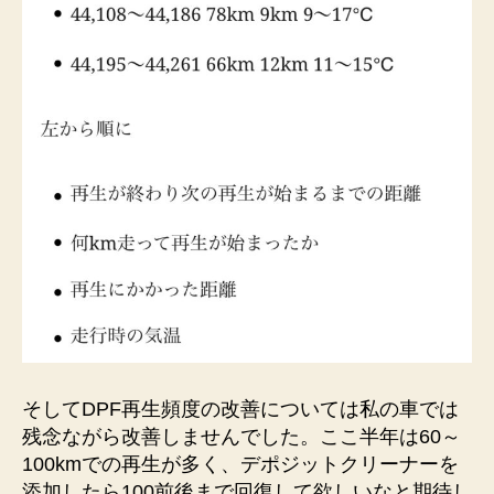
そしてDPF再生頻度の改善については私の車では
残念ながら改善しませんでした。ここ半年は60～
100kmでの再生が多く、デポジットクリーナーを
添加したら100前後まで回復して欲しいなと期待し