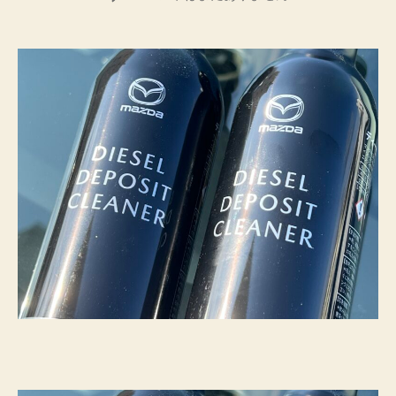
者
日
ツ
ダ
の
燃
料
添
加
剤
を
使
っ
て
み
た。
へ
の