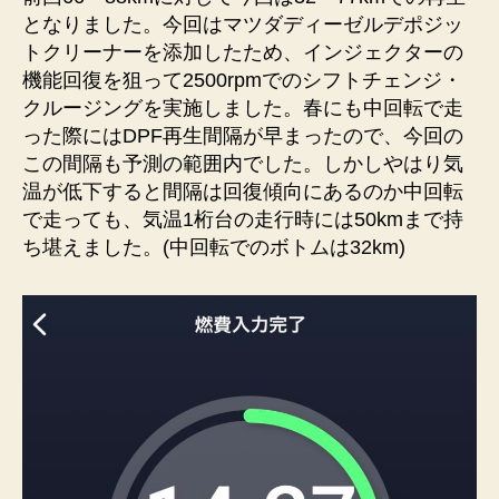
となりました。今回はマツダディーゼルデポジッ
トクリーナーを添加したため、インジェクターの
機能回復を狙って2500rpmでのシフトチェンジ・
クルージングを実施しました。春にも中回転で走
った際にはDPF再生間隔が早まったので、今回の
この間隔も予測の範囲内でした。しかしやはり気
温が低下すると間隔は回復傾向にあるのか中回転
で走っても、気温1桁台の走行時には50kmまで持
ち堪えました。(中回転でのボトムは32km)