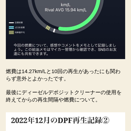
燃費は14.27km/Lと10回の再生があったにも関わ
らず意外とよかったです。
最後にディーゼルデポジットクリーナーの使用を
終えてからの再生間隔や燃費について。