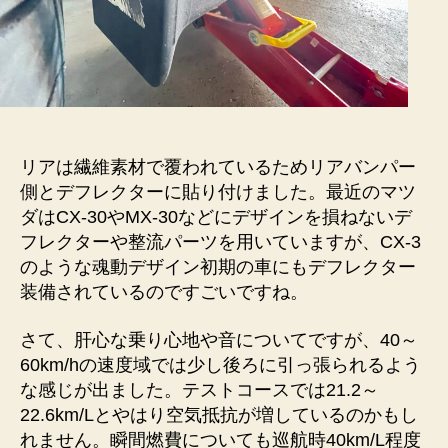
リアは繊維素材で覆われているためリアバンパー
側とデフレクターに貼り付けました。最近のマツ
ダはCX-30やMX-30などにデザインを損ねないデ
フレクターや整流パーツを用いていますが、CX-3
のような魂動デザイン初期の車にもデフレクター
装備されているのですごいですね。
さて、肝心な乗り心地や音についてですが、40～
60km/hの速度域では少し後ろに引っ張られるよう
な感じが出ました。テストコースでは21.2～
22.6km/Lとやはり空気抵抗が増しているのかもし
れません。瞬間燃費についても巡航時40km/L程度