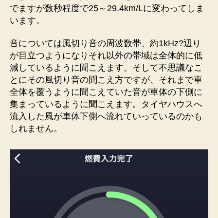
でますが数秒程度で25～29.4km/Lに変わってしま
います。
音については風切り音の周波数帯、約1kHz?辺り
が目立つようになりそれ以外の帯域は全体的に低
減しているように聞こえます。そして不思議なこ
とにその風切り音の聞こえ方ですが、それまで車
全体を覆うように聞こえていた音が車体の下側に
集まっているように聞こえます。タイヤハウスへ
流入した風が車体下側へ流れていっているのかも
しれません。