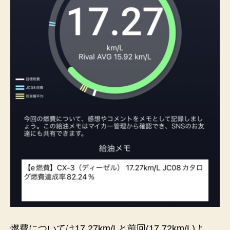
燃費については17.27km/Lと前回(17.72km/L)よ