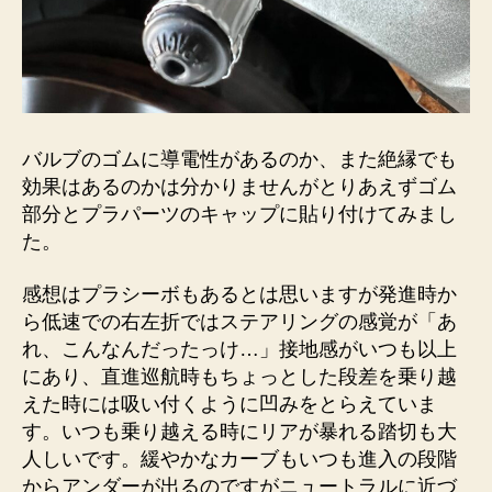
バルブのゴムに導電性があるのか、また絶縁でも
効果はあるのかは分かりませんがとりあえずゴム
部分とプラパーツのキャップに貼り付けてみまし
た。
感想はプラシーボもあるとは思いますが発進時か
ら低速での右左折ではステアリングの感覚が「あ
れ、こんなんだったっけ…」接地感がいつも以上
にあり、直進巡航時もちょっとした段差を乗り越
えた時には吸い付くように凹みをとらえていま
す。いつも乗り越える時にリアが暴れる踏切も大
人しいです。緩やかなカーブもいつも進入の段階
からアンダーが出るのですがニュートラルに近づ