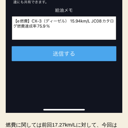
燃費に関しては前回17.27km/Lに対して、今回は