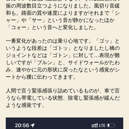
振の周波数目立つようになりました。風切り音緩
和も。路面の質や速度によりますがそれまで「シ
ャー」や「サー」という音が静かになったほか
「コォー」という音へと変化しました。
一番変化があったのは乗り心地です。「ゴッ」と
いうような段差は「ゴトッ」となりましたし橋の
ジョイントなどは「ゴトン」に対して…表現が難
しいですが「ブルン」と、サイドウォールがたわ
み、速やかに元の形状に戻ったなという感覚がシ
ートから腰に伝わってきます。
人間で言う緊張感張り詰めているものが、車で言
うなら帯電している状態、除電し緊張感が緩んだ
ような感覚です。