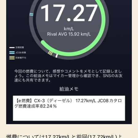
燃費については17.27km/Lと前回(17.72km/L)よ