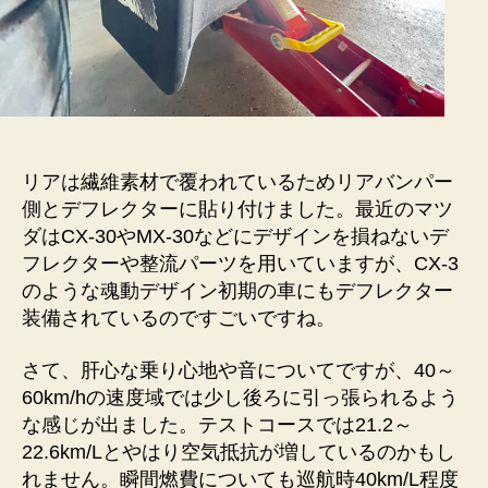
リアは繊維素材で覆われているためリアバンパー
側とデフレクターに貼り付けました。最近のマツ
ダはCX-30やMX-30などにデザインを損ねないデ
フレクターや整流パーツを用いていますが、CX-3
のような魂動デザイン初期の車にもデフレクター
装備されているのですごいですね。
さて、肝心な乗り心地や音についてですが、40～
60km/hの速度域では少し後ろに引っ張られるよう
な感じが出ました。テストコースでは21.2～
22.6km/Lとやはり空気抵抗が増しているのかもし
れません。瞬間燃費についても巡航時40km/L程度