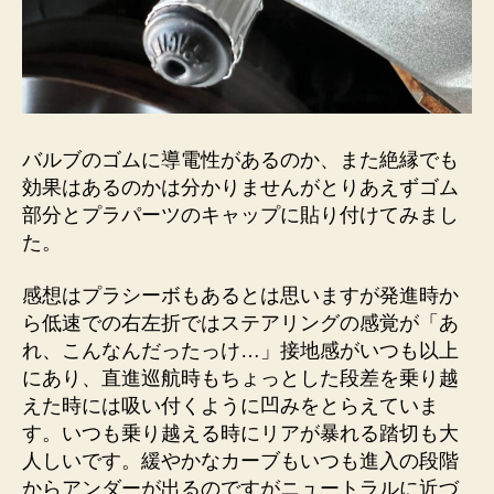
バルブのゴムに導電性があるのか、また絶縁でも
効果はあるのかは分かりませんがとりあえずゴム
部分とプラパーツのキャップに貼り付けてみまし
た。
感想はプラシーボもあるとは思いますが発進時か
ら低速での右左折ではステアリングの感覚が「あ
れ、こんなんだったっけ…」接地感がいつも以上
にあり、直進巡航時もちょっとした段差を乗り越
えた時には吸い付くように凹みをとらえていま
す。いつも乗り越える時にリアが暴れる踏切も大
人しいです。緩やかなカーブもいつも進入の段階
からアンダーが出るのですがニュートラルに近づ