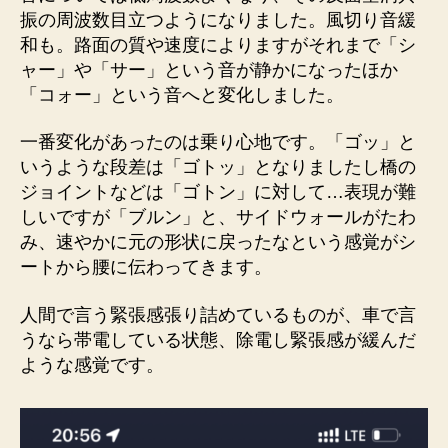
振の周波数目立つようになりました。風切り音緩
和も。路面の質や速度によりますがそれまで「シ
ャー」や「サー」という音が静かになったほか
「コォー」という音へと変化しました。
一番変化があったのは乗り心地です。「ゴッ」と
いうような段差は「ゴトッ」となりましたし橋の
ジョイントなどは「ゴトン」に対して…表現が難
しいですが「ブルン」と、サイドウォールがたわ
み、速やかに元の形状に戻ったなという感覚がシ
ートから腰に伝わってきます。
人間で言う緊張感張り詰めているものが、車で言
うなら帯電している状態、除電し緊張感が緩んだ
ような感覚です。