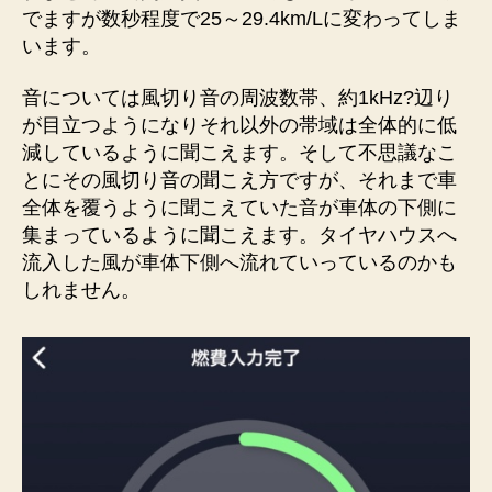
でますが数秒程度で25～29.4km/Lに変わってしま
います。
音については風切り音の周波数帯、約1kHz?辺り
が目立つようになりそれ以外の帯域は全体的に低
減しているように聞こえます。そして不思議なこ
とにその風切り音の聞こえ方ですが、それまで車
全体を覆うように聞こえていた音が車体の下側に
集まっているように聞こえます。タイヤハウスへ
流入した風が車体下側へ流れていっているのかも
しれません。