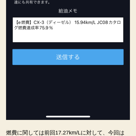
燃費に関しては前回17.27km/Lに対して、今回は