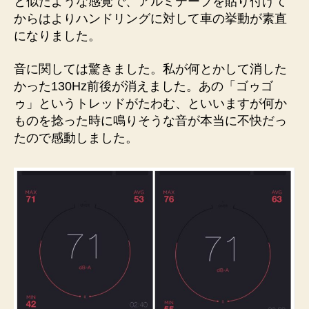
と似たような感覚で、アルミテープを貼り付けて
からはよりハンドリングに対して車の挙動が素直
になりました。
音に関しては驚きました。私が何とかして消した
かった130Hz前後が消えました。あの「ゴゥゴ
ゥ」というトレッドがたわむ、といいますが何か
ものを捻った時に鳴りそうな音が本当に不快だっ
たので感動しました。