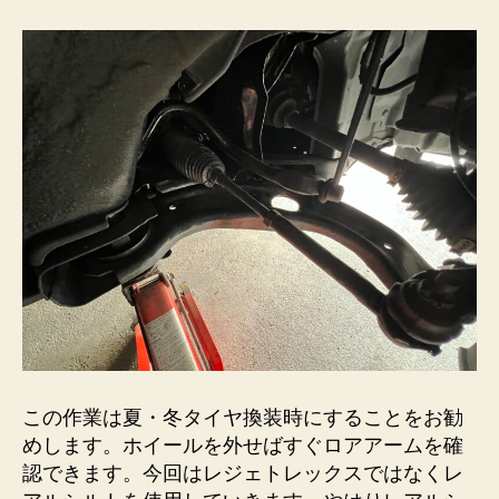
ド
ニ
ン
グ
へ
の
この作業は夏・冬タイヤ換装時にすることをお勧
めします。ホイールを外せばすぐロアアームを確
認できます。今回はレジェトレックスではなくレ