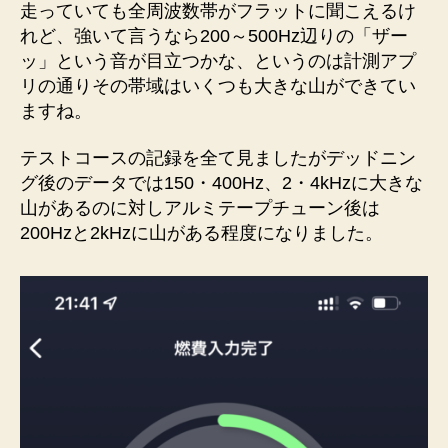
走っていても全周波数帯がフラットに聞こえるけ
れど、強いて言うなら200～500Hz辺りの「ザー
ッ」という音が目立つかな、というのは計測アプ
リの通りその帯域はいくつも大きな山ができてい
ますね。
テストコースの記録を全て見ましたがデッドニン
グ後のデータでは150・400Hz、2・4kHzに大きな
山があるのに対しアルミテープチューン後は
200Hzと2kHzに山がある程度になりました。