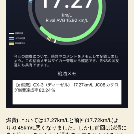
燃費については17.27km/Lと前回(17.72km/L)よ
り-0.45km/L悪くなりました。しかし前回は渋滞に