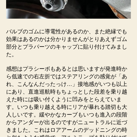
バルブのゴムに導電性があるのか、また絶縁でも
効果はあるのかは分かりませんがとりあえずゴム
部分とプラパーツのキャップに貼り付けてみまし
た。
感想はプラシーボもあるとは思いますが発進時か
ら低速での右左折ではステアリングの感覚が「あ
れ、こんなんだったっけ…」接地感がいつも以上
にあり、直進巡航時もちょっとした段差を乗り越
えた時には吸い付くように凹みをとらえていま
す。いつも乗り越える時にリアが暴れる踏切も大
人しいです。緩やかなカーブもいつも進入の段階
からアンダーが出るのですがニュートラルに近づ
きました。これはロアアームのデッドニングの時