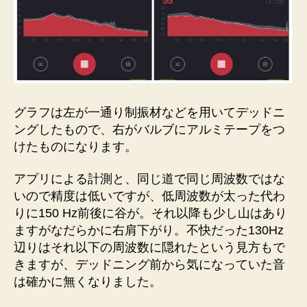
グラフは左が一通り制振材などを用いてデッドニ
ングしたもので、右がバルブにアルミテープをつ
けたものになります。
アプリによる計測と、同じ道で同じ周波数ではな
いので精度は低いですが、低周波数が太った代わ
りに150 Hz前後に谷が。それ以降も少し山はあり
ますがなだらかに右肩下がり。不快だった130Hz
辺りはそれ以下の周波数に隠れたという見方もで
きますが、デッドニング前から気になっていた音
は確かに無くなりました。