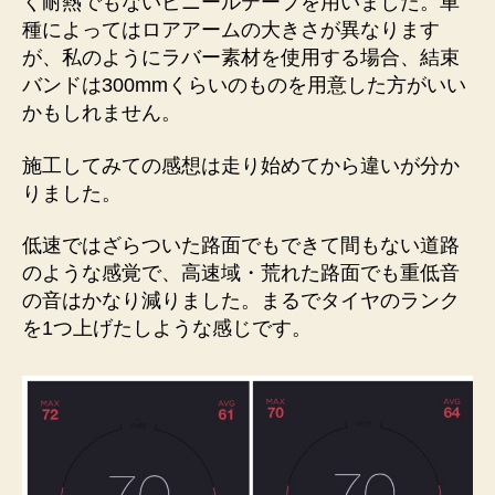
く耐熱でもないビニールテープを用いました。車
種によってはロアアームの大きさが異なります
が、私のようにラバー素材を使用する場合、結束
バンドは300mmくらいのものを用意した方がいい
かもしれません。
施工してみての感想は走り始めてから違いが分か
りました。
低速ではざらついた路面でもできて間もない道路
のような感覚で、高速域・荒れた路面でも重低音
の音はかなり減りました。まるでタイヤのランク
を1つ上げたしような感じです。