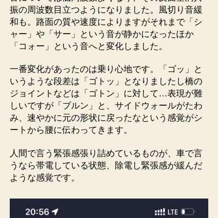
振の周波数目立つようになりました。風切り音緩
和も。路面の質や速度によりますがそれまで「シ
ャー」や「サー」という音が静かになったほか
「コォー」という音へと変化しました。
一番変化があったのは乗り心地です。「ゴッ」と
いうような段差は「ゴトッ」となりましたし橋の
ジョイントなどは「ゴトン」に対して…表現が難
しいですが「ブルン」と、サイドウォールがたわ
み、速やかに元の形状に戻ったなという感覚がシ
ートから腰に伝わってきます。
人間で言う緊張感張り詰めているものが、車で言
うなら帯電している状態、除電し緊張感が緩んだ
ような感覚です。