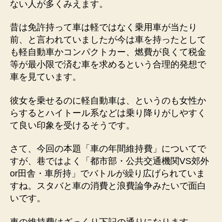
ない人が多くみえます。
昔は免許持って車は軽ではなく乗用車が当たり
前、と言われていましたが今は車を持ったとして
も軽自動車かコンパクトカー、燃費が良くて税金
等が最小限で済む車を求めるという合理的発想で
車を見ています。
彼女を乗せるのに軽自動車は、というのも女性か
らするとハイトール系などは乗り降りがしやすく
て良い印象を受けるそうです。
さて、今回の本題「車の年間維持費」についてで
すが、巷ではよく「都市部・公共交通機関VS郊外
or田舎・車所持」でバトルが繰り広げられていま
すね。スタバと車の消費と浪費論争みたいで面白
いです。
車の維持費はざっくり下記の通りになります。