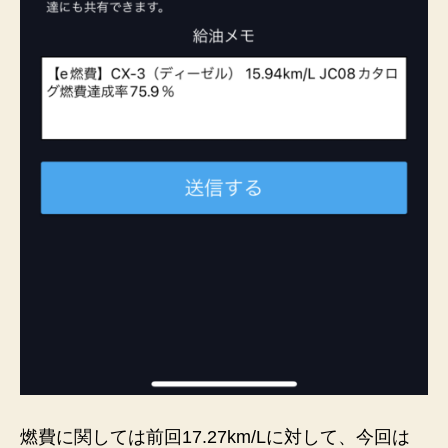
燃費に関しては前回17.27km/Lに対して、今回は