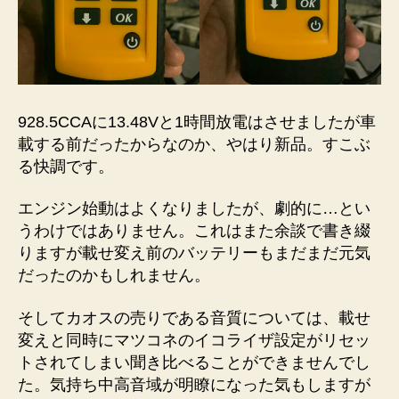
928.5CCAに13.48Vと1時間放電はさせましたが車
載する前だったからなのか、やはり新品。すこぶ
る快調です。
エンジン始動はよくなりましたが、劇的に…とい
うわけではありません。これはまた余談で書き綴
りますが載せ変え前のバッテリーもまだまだ元気
だったのかもしれません。
そしてカオスの売りである音質については、載せ
変えと同時にマツコネのイコライザ設定がリセッ
トされてしまい聞き比べることができませんでし
た。気持ち中高音域が明瞭になった気もしますが