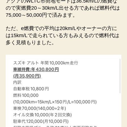
アクアのWLTC市街地モードは36.5km/Lの燃費な
ので実燃費20～30km/L出せる方であれば燃料代は
75,000～50,000円で済みます。
ただ、e燃費での平均は20km/Lやオーナーの方に
は15km/Lで走られている方もみえるので燃料代は
多く見積もりました。