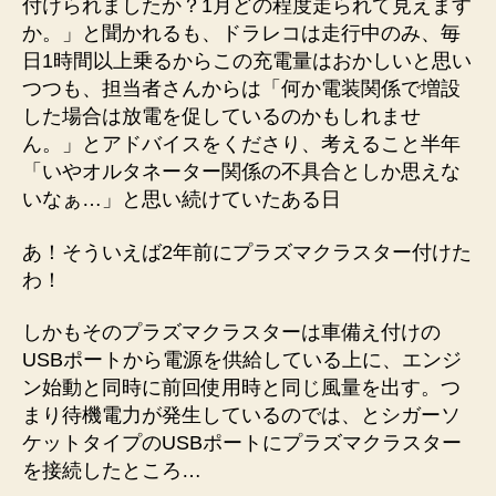
付けられましたか？1月どの程度走られて見えます
か。」と聞かれるも、ドラレコは走行中のみ、毎
日1時間以上乗るからこの充電量はおかしいと思い
つつも、担当者さんからは「何か電装関係で増設
した場合は放電を促しているのかもしれませ
ん。」とアドバイスをくださり、考えること半年
「いやオルタネーター関係の不具合としか思えな
いなぁ…」と思い続けていたある日
あ！そういえば2年前にプラズマクラスター付けた
わ！
しかもそのプラズマクラスターは車備え付けの
USBポートから電源を供給している上に、エンジ
ン始動と同時に前回使用時と同じ風量を出す。つ
まり待機電力が発生しているのでは、とシガーソ
ケットタイプのUSBポートにプラズマクラスター
を接続したところ…