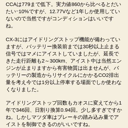
CCAは779まで低下。実力値860から比べるとだい
たいｰ10%ですが、12.77Vなど1年しか使用してい
ないので当然ですがコンディションはいいです
ね。
CX-3にはアイドリングストップ機能が備わってい
ますが、バッテリー換装前までは30秒以上止まる
信号ではマメにアイストしていましたが、延長で
きた走行距離も2～300km、アイスト中は当然エン
ジンが止まりますから有害物質は出ませんが、バ
ッテリーの製造からリサイクルにかかるCO2排出
量を考え今では1分以上停車する場面でしか使わな
くなりました。
アイドリングストップ回数もカオスに変えてから1
年で346回、日割り換算0.94回。少し多すぎですか
ね。しかしマツダ車はブレーキの踏み込み量でア
イストを制御できるのがいいですね。