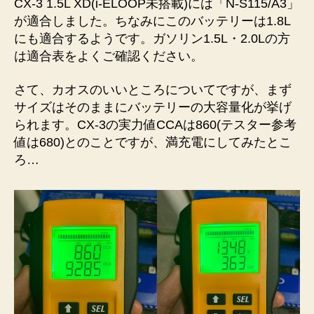
CX-3 1.5L XD(i-ELOOP未搭載)には「N-S115/A3」
が適合しました。ちなみにこのバッテリーは1.8L
にも適合するようです。ガソリン1.5L・2.0Lの方
は適合表をよくご確認ください。
さて、カオスのいいところについてですが、まず
サイズはそのままにバッテリーの大容量化が挙げ
られます。CX-3の実力値CCAは860(テスター参考
値は680)とのことですが、満充電にしてみたとこ
ろ…