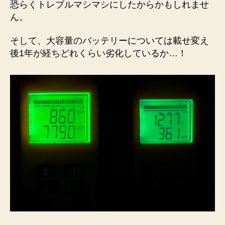
恐らくトレブルマシマシにしたからかもしれませ
ん。
そして、大容量のバッテリーについては載せ変え
後1年が経ちどれくらい劣化しているか…！